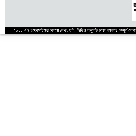
২০২০ এই ওয়েবসাইটের কোনো লেখা, ছবি, ভিডিও অনুমতি ছাড়া ব্যবহার সম্পূর্ণ বে