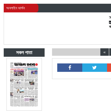
অনলাইন ভার্সন
«
সকল পাতা